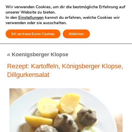
Wir verwenden Cookies, um dir die bestmögliche Erfahrung auf
unserer Website zu bieten.
In den
Einstellungen
kannst du erfahren, welche Cookies wir
verwenden oder sie ausschalten.
Ich vertraue Euren Cookies
Ablehnen
MENÜ
«
Koenigsberger Klopse
Rezept: Kartoffeln, Königsberger Klopse,
Dillgurkensalat