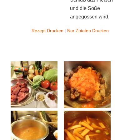
und die Soße
angegossen wird.
Rezept Drucken
|
Nur Zutaten Drucken