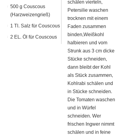
schälen vierteln,
500 g Couscous
Petersilie waschen
(Harzweizengrieß)
trocknen mit einem
1 Tl. Salz für Couscous
Faden zusammen
binden,Weißkohl
2 EL. Öl für Couscous
halbieren und vom
Strunk aus 3 cm dicke
Stücke schneiden,
dann bleibt der Kohl
als Stück zusammen,
Kohlrabi schälen und
in Stücke schneiden.
Die Tomaten waschen
und in Würfel
schneiden. Wer
frischen Ingwer nimmt
schälen und in feine