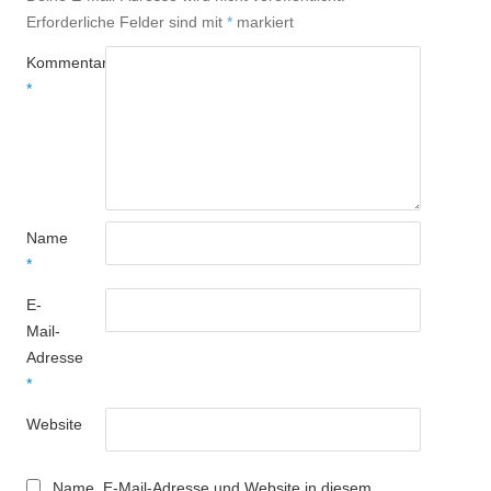
Erforderliche Felder sind mit
*
markiert
Kommentar
*
Name
*
E-
Mail-
Adresse
*
Website
Name, E-Mail-Adresse und Website in diesem