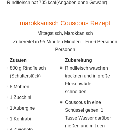
Rindfleisch hat 735 kcal(Angaben ohne Gewähr)
marokkanisch Couscous Rezept
Mittagstisch, Marokkanisch
Zubereitet in
95 Minuten
Minuten Für
6 Personen
Personen
Zutaten
Zubereitung
800 g Rindfleisch
Rindfleisch waschen
(Schulterstück)
trocknen und in große
Fleischwürfel
8 Möhren
schneiden.
1 Zucchini
Couscous in eine
1 Aubergine
Schüssel geben, 1
Tasse Wasser darüber
1 Kohlrabi
gießen und mit den
4 Zwiebeln,