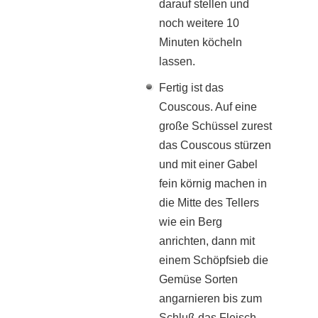
darauf stellen und
noch weitere 10
Minuten köcheln
lassen.
Fertig ist das
Couscous. Auf eine
große Schüssel zurest
das Couscous stürzen
und mit einer Gabel
fein körnig machen in
die Mitte des Tellers
wie ein Berg
anrichten, dann mit
einem Schöpfsieb die
Gemüse Sorten
angarnieren bis zum
Schluß das Fleisch