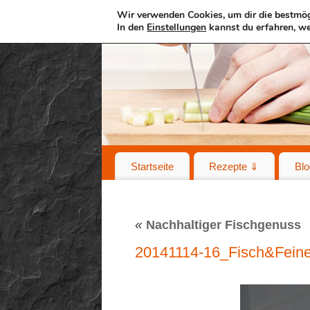
Wir verwenden Cookies, um dir die bestmög
In den
Einstellungen
kannst du erfahren, we
Startseite
Rezepte ⇓
Blo
«
Nachhaltiger Fischgenuss
20141114-16_Fisch&Fein