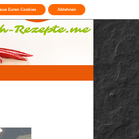
raue Euren Cookies
Ablehnen