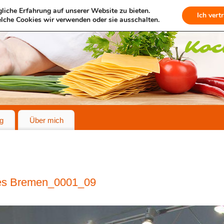
liche Erfahrung auf unserer Website zu bieten.
Ich vert
lche Cookies wir verwenden oder sie ausschalten.
g
Über mich
es Bremen_0001_09