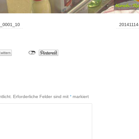
n_0001_10
20141114
tlicht.
Erforderliche Felder sind mit
*
markiert