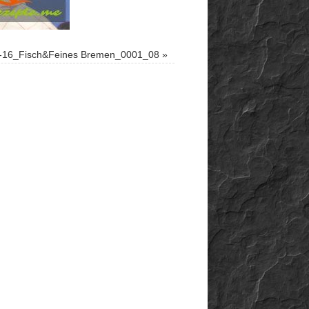
-16_Fisch&Feines Bremen_0001_08
»