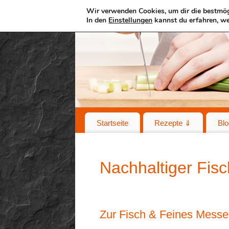
Wir verwenden Cookies, um dir die bestmög
In den
Einstellungen
kannst du erfahren, we
Startseite
Rezepte ⇓
Blo
Nachhaltiger Fis
Zur Fisch & Feines Messe 