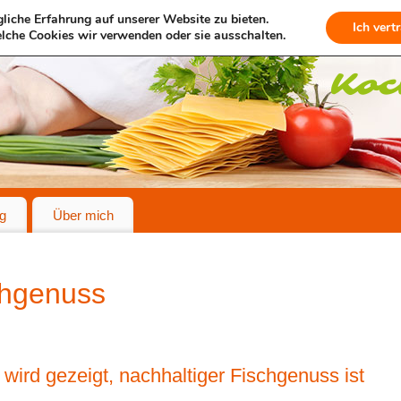
liche Erfahrung auf unserer Website zu bieten.
Ich vert
lche Cookies wir verwenden oder sie ausschalten.
g
Über mich
chgenuss
wird gezeigt, nachhaltiger Fischgenuss ist