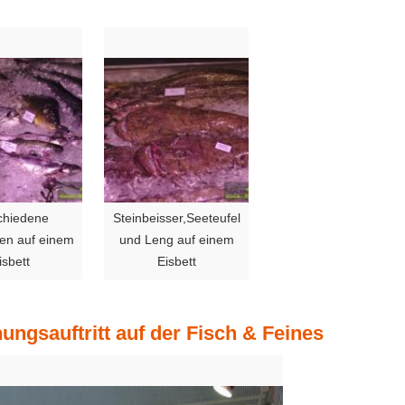
chiedene
Steinbeisser,Seeteufel
ten auf einem
und Leng auf einem
isbett
Eisbett
ngsauftritt auf der Fisch & Feines