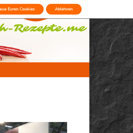
raue Euren Cookies
Ablehnen