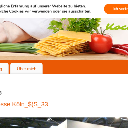
liche Erfahrung auf unserer Website zu bieten.
Ich vert
lche Cookies wir verwenden oder sie ausschalten.
g
Über mich
3
sse Köln_$(S_33