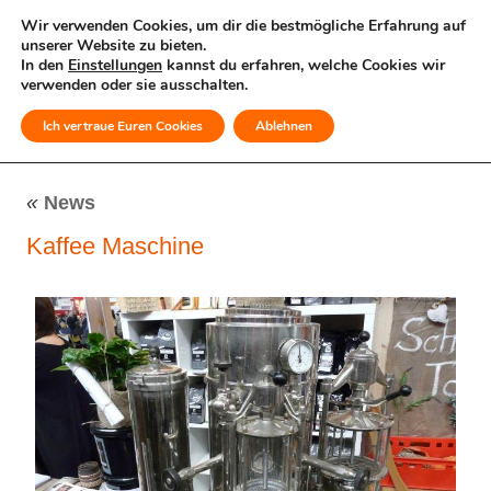
Wir verwenden Cookies, um dir die bestmögliche Erfahrung auf
unserer Website zu bieten.
In den
Einstellungen
kannst du erfahren, welche Cookies wir
verwenden oder sie ausschalten.
Ich vertraue Euren Cookies
Ablehnen
MENÜ
«
News
Kaffee Maschine