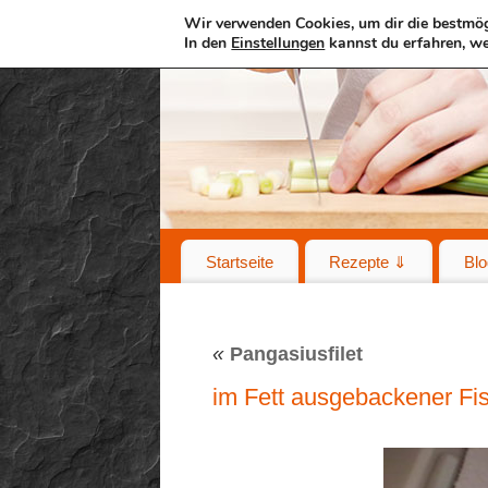
Wir verwenden Cookies, um dir die bestmög
In den
Einstellungen
kannst du erfahren, we
Startseite
Rezepte ⇓
Blo
«
Pangasiusfilet
im Fett ausgebackener Fis