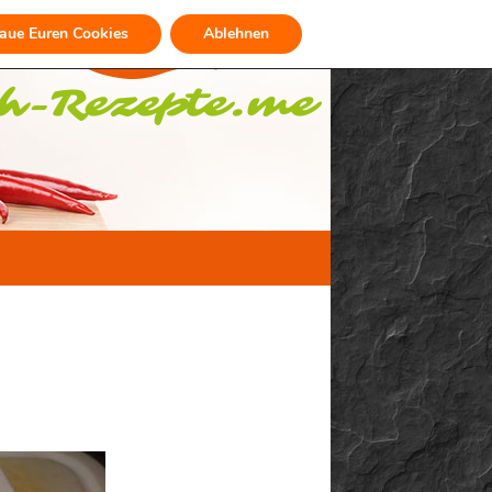
raue Euren Cookies
Ablehnen