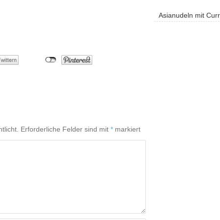
Asianudeln mit Cur
tlicht.
Erforderliche Felder sind mit
*
markiert