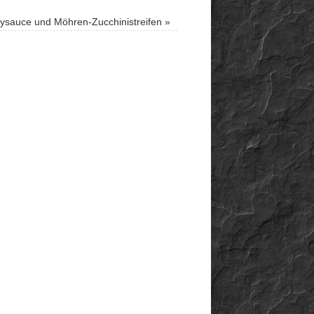
rysauce und Möhren-Zucchinistreifen
»