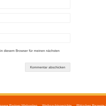
in diesem Browser für meinen nächsten
nsere Partner-Webseiten
Weihnachtsgerichte
Plätzchen Rezepte 