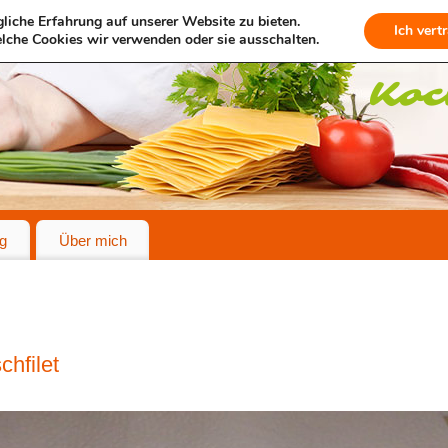
liche Erfahrung auf unserer Website zu bieten.
Ich vert
lche Cookies wir verwenden oder sie ausschalten.
g
Über mich
chfilet