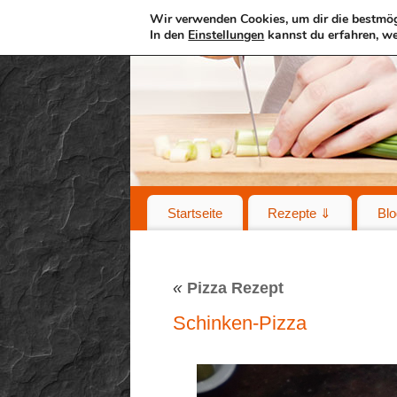
Wir verwenden Cookies, um dir die bestmög
In den
Einstellungen
kannst du erfahren, we
Startseite
Rezepte ⇓
Blo
«
Pizza Rezept
Schinken-Pizza