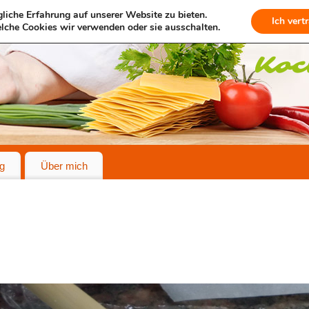
liche Erfahrung auf unserer Website zu bieten.
Ich vert
lche Cookies wir verwenden oder sie ausschalten.
g
Über mich