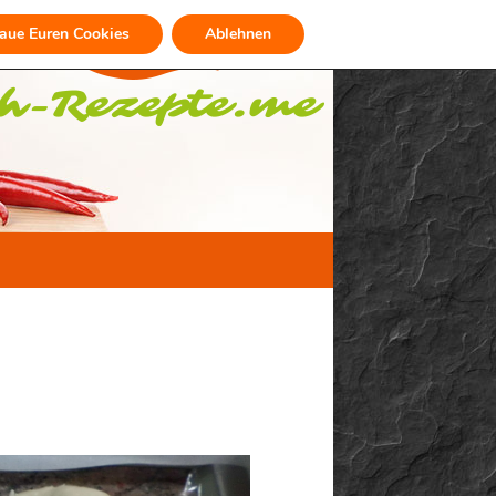
raue Euren Cookies
Ablehnen