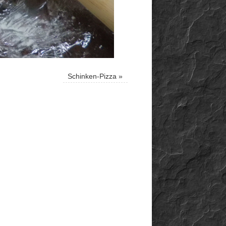
Schinken-Pizza
»