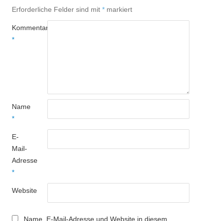
Erforderliche Felder sind mit
*
markiert
Kommentar
*
Name
*
E-
Mail-
Adresse
*
Website
Name, E-Mail-Adresse und Website in diesem