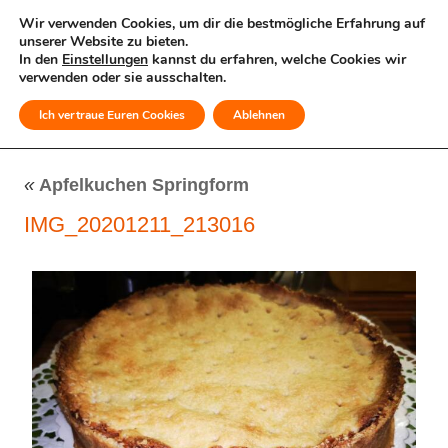
Wir verwenden Cookies, um dir die bestmögliche Erfahrung auf
unserer Website zu bieten.
In den
Einstellungen
kannst du erfahren, welche Cookies wir
verwenden oder sie ausschalten.
Ich vertraue Euren Cookies
Ablehnen
MENÜ
«
Apfelkuchen Springform
IMG_20201211_213016