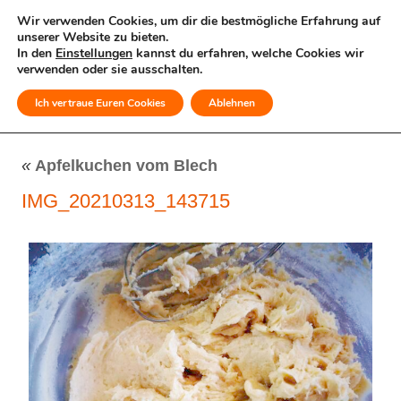
Wir verwenden Cookies, um dir die bestmögliche Erfahrung auf
unserer Website zu bieten.
In den
Einstellungen
kannst du erfahren, welche Cookies wir
verwenden oder sie ausschalten.
Ich vertraue Euren Cookies
Ablehnen
MENÜ
«
Apfelkuchen vom Blech
IMG_20210313_143715