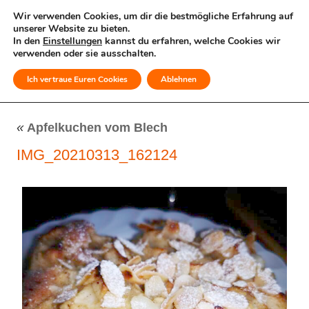
Wir verwenden Cookies, um dir die bestmögliche Erfahrung auf
unserer Website zu bieten.
In den
Einstellungen
kannst du erfahren, welche Cookies wir
verwenden oder sie ausschalten.
Ich vertraue Euren Cookies
Ablehnen
MENÜ
«
Apfelkuchen vom Blech
IMG_20210313_162124