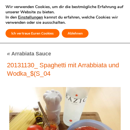
Wir verwenden Cookies, um dir die bestmögliche Erfahrung auf
unserer Website zu bieten.
In den
Einstellungen
kannst du erfahren, welche Cookies wir
verwenden oder sie ausschalten.
Ich vertraue Euren Cookies
Ablehnen
MENÜ
«
Arrabiata Sauce
20131130_ Spaghetti mit Arrabbiata und
Wodka_$(S_04