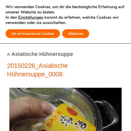
Wir verwenden Cookies, um dir die bestmögliche Erfahrung auf
unserer Website zu bieten.
In den
Einstellungen
kannst du erfahren, welche Cookies wir
verwenden oder sie ausschalten.
Ich vertraue Euren Cookies
Ablehnen
MENÜ
«
Asiatische Hühnersuppe
20150226_Asiatische
Hühnersuppe_0008