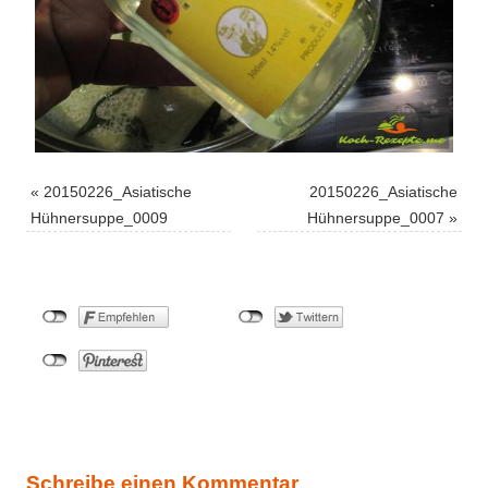
«
20150226_Asiatische
20150226_Asiatische
Hühnersuppe_0009
Hühnersuppe_0007
»
Schreibe einen Kommentar