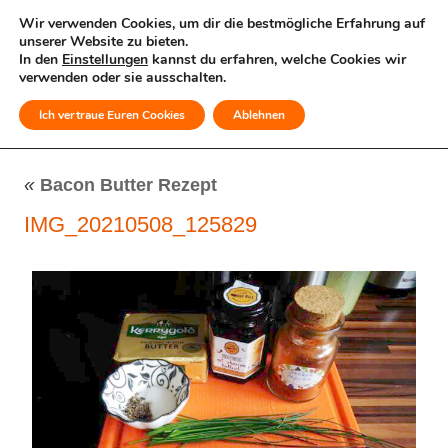
Wir verwenden Cookies, um dir die bestmögliche Erfahrung auf
unserer Website zu bieten.
In den
Einstellungen
kannst du erfahren, welche Cookies wir
verwenden oder sie ausschalten.
Ich vertraue Euren Cookies
Ablehnen
MENÜ
«
Bacon Butter Rezept
IMG_20210508_125829