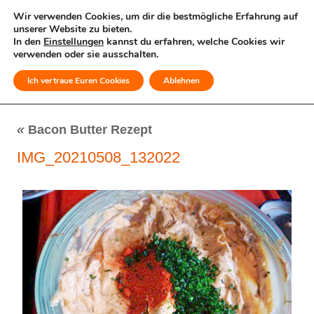
Wir verwenden Cookies, um dir die bestmögliche Erfahrung auf
unserer Website zu bieten.
In den
Einstellungen
kannst du erfahren, welche Cookies wir
verwenden oder sie ausschalten.
Ich vertraue Euren Cookies
Ablehnen
MENÜ
«
Bacon Butter Rezept
IMG_20210508_132022