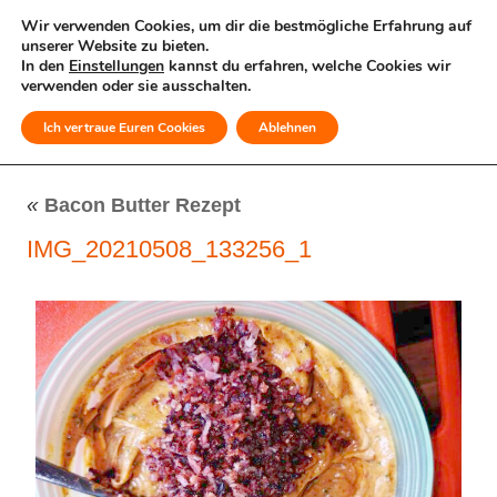
Wir verwenden Cookies, um dir die bestmögliche Erfahrung auf
unserer Website zu bieten.
In den
Einstellungen
kannst du erfahren, welche Cookies wir
verwenden oder sie ausschalten.
Ich vertraue Euren Cookies
Ablehnen
MENÜ
«
Bacon Butter Rezept
IMG_20210508_133256_1