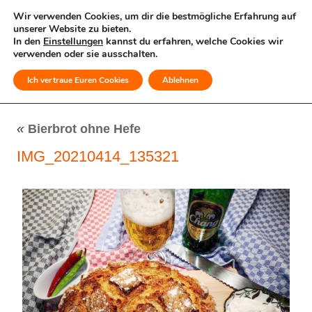
Wir verwenden Cookies, um dir die bestmögliche Erfahrung auf
unserer Website zu bieten.
In den
Einstellungen
kannst du erfahren, welche Cookies wir
verwenden oder sie ausschalten.
Ich vertraue Euren Cookies
Ablehnen
MENÜ
«
Bierbrot ohne Hefe
IMG_20210414_135321