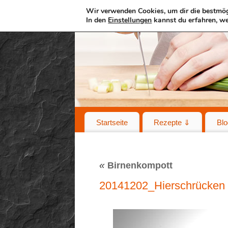
Wir verwenden Cookies, um dir die bestmög
In den
Einstellungen
kannst du erfahren, we
Startseite
Rezepte ⇓
Blo
«
Birnenkompott
20141202_Hierschrücken