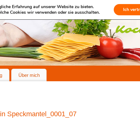
liche Erfahrung auf unserer Website zu bieten.
Ich vert
lche Cookies wir verwenden oder sie ausschalten.
g
Über mich
 in Speckmantel_0001_07