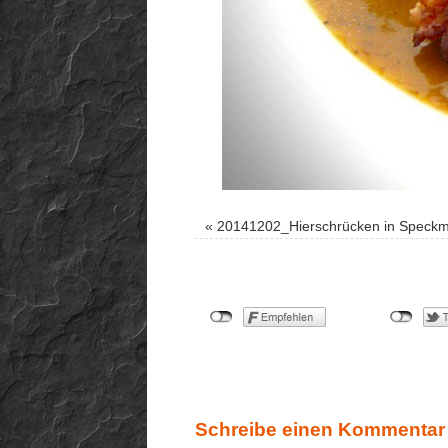
«
20141202_Hierschrücken in Speck
Schreibe einen Kommentar