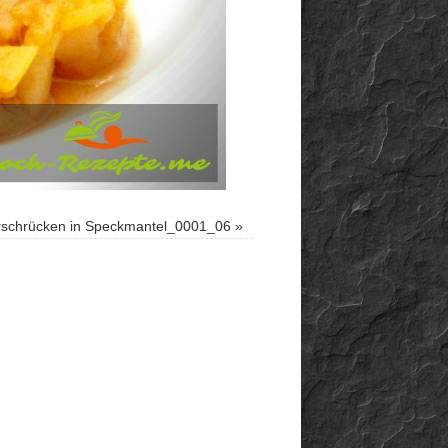
schrücken in Speckmantel_0001_06
»