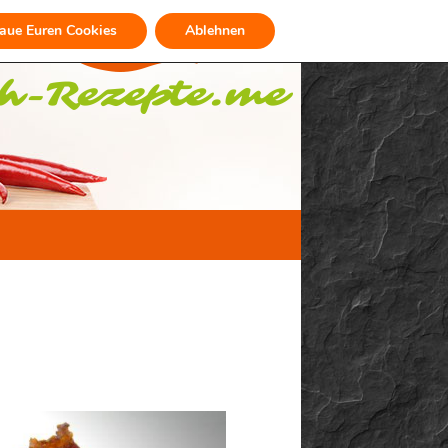
raue Euren Cookies
Ablehnen