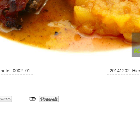
mantel_0002_01
20141202_Hier