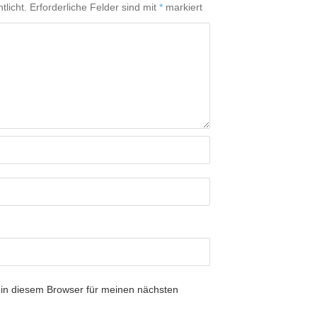
tlicht.
Erforderliche Felder sind mit
*
markiert
in diesem Browser für meinen nächsten