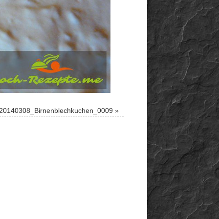
20140308_Birnenblechkuchen_0009
»