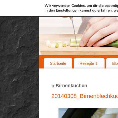
Wir verwenden Cookies, um dir die bestmög
In den
Einstellungen
kannst du erfahren, we
Startseite
Rezepte ⇓
Blo
«
Birnenkuchen
20140308_Birnenblechku