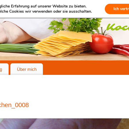
liche Erfahrung auf unserer Website zu bieten.
Ich vert
lche Cookies wir verwenden oder sie ausschalten.
g
Über mich
chen_0008