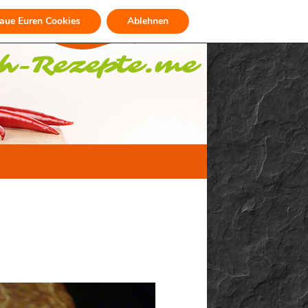
raue Euren Cookies
Ablehnen