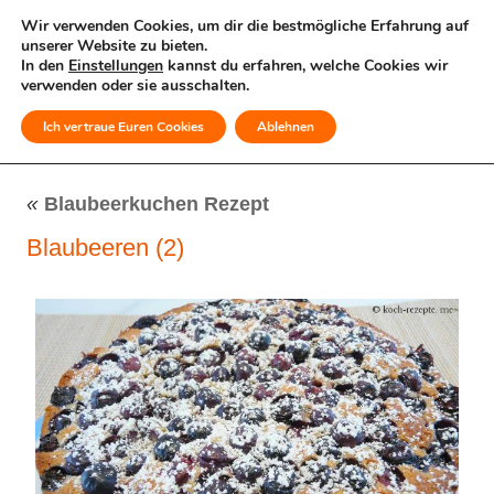
Wir verwenden Cookies, um dir die bestmögliche Erfahrung auf
unserer Website zu bieten.
In den
Einstellungen
kannst du erfahren, welche Cookies wir
verwenden oder sie ausschalten.
Ich vertraue Euren Cookies
Ablehnen
MENÜ
«
Blaubeerkuchen Rezept
Blaubeeren (2)