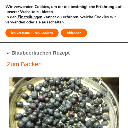
Wir verwenden Cookies, um dir die bestmögliche Erfahrung auf
unserer Website zu bieten.
In den
Einstellungen
kannst du erfahren, welche Cookies wir
verwenden oder sie ausschalten.
Ich vertraue Euren Cookies
Ablehnen
MENÜ
«
Blaubeerkuchen Rezept
Zum Backen