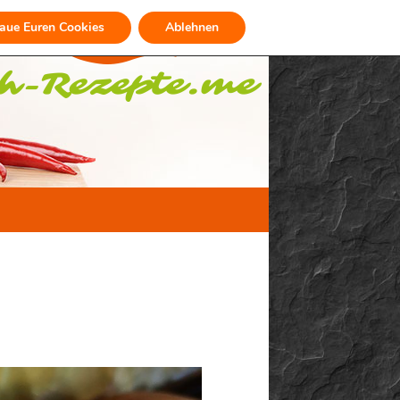
raue Euren Cookies
Ablehnen