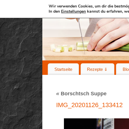
Wir verwenden Cookies, um dir die bestmög
In den
Einstellungen
kannst du erfahren, we
Startseite
Rezepte ⇓
Blo
«
Borschtsch Suppe
IMG_20201126_133412