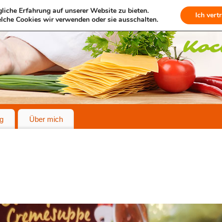
liche Erfahrung auf unserer Website zu bieten.
Ich vert
lche Cookies wir verwenden oder sie ausschalten.
g
Über mich