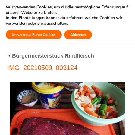
Wir verwenden Cookies, um dir die bestmögliche Erfahrung auf
unserer Website zu bieten.
In den
Einstellungen
kannst du erfahren, welche Cookies wir
verwenden oder sie ausschalten.
Ich vertraue Euren Cookies
Ablehnen
MENÜ
«
Bürgermeisterstück Rindfleisch
IMG_20210509_093124