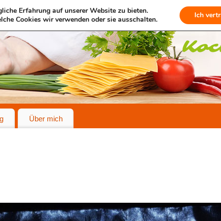
liche Erfahrung auf unserer Website zu bieten.
Ich vert
lche Cookies wir verwenden oder sie ausschalten.
g
Über mich