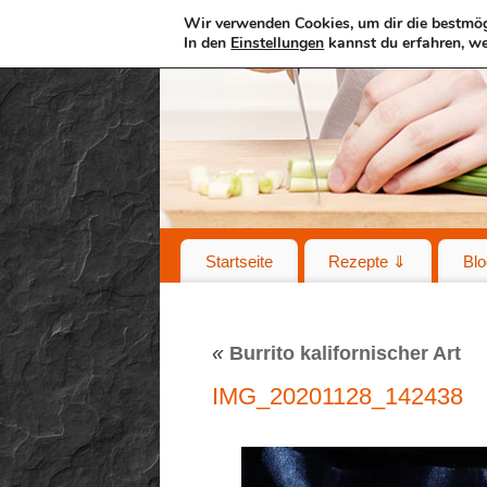
Wir verwenden Cookies, um dir die bestmög
In den
Einstellungen
kannst du erfahren, we
Startseite
Rezepte ⇓
Blo
«
Burrito kalifornischer Art
IMG_20201128_142438