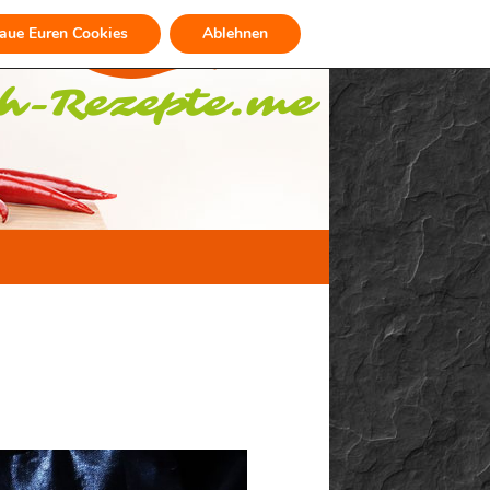
raue Euren Cookies
Ablehnen