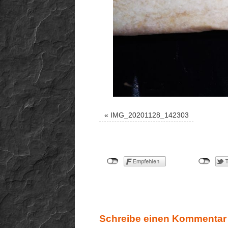
«
IMG_20201128_142303
Schreibe einen Kommentar