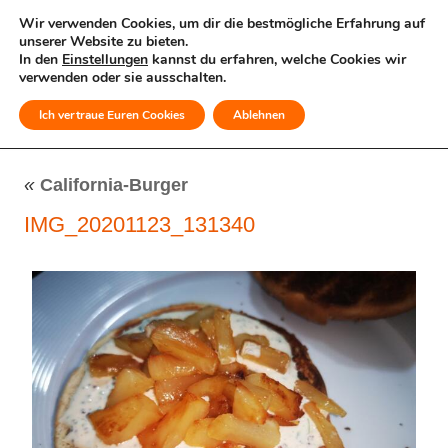
Wir verwenden Cookies, um dir die bestmögliche Erfahrung auf
unserer Website zu bieten.
In den
Einstellungen
kannst du erfahren, welche Cookies wir
verwenden oder sie ausschalten.
Ich vertraue Euren Cookies
Ablehnen
MENÜ
«
California-Burger
IMG_20201123_131340