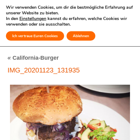
Wir verwenden Cookies, um dir die bestmögliche Erfahrung auf
unserer Website zu bieten.
In den
Einstellungen
kannst du erfahren, welche Cookies wir
verwenden oder sie ausschalten.
Ich vertraue Euren Cookies
Ablehnen
MENÜ
«
California-Burger
IMG_20201123_131935