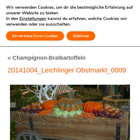
Wir verwenden Cookies, um dir die bestmögliche Erfahrung auf
unserer Website zu bieten.
In den
Einstellungen
kannst du erfahren, welche Cookies wir
verwenden oder sie ausschalten.
Ich vertraue Euren Cookies
Ablehnen
MENÜ
«
Champignon-Bratkartoffeln
20141004_Leichlinger Obstmarkt_0009