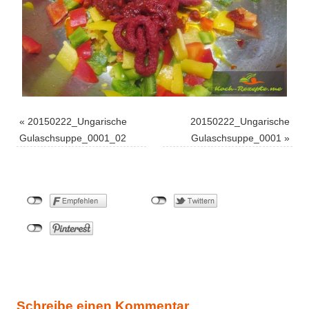
«
20150222_Ungarische
20150222_Ungarische
Gulaschsuppe_0001_02
Gulaschsuppe_0001
»
Schreibe einen Kommentar