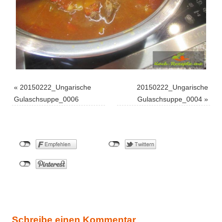
«
20150222_Ungarische
20150222_Ungarische
Gulaschsuppe_0006
Gulaschsuppe_0004
»
Schreibe einen Kommentar