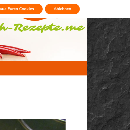
raue Euren Cookies
Ablehnen