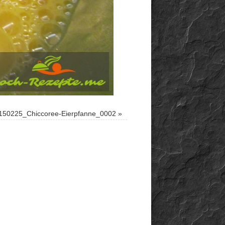
150225_Chiccoree-Eierpfanne_0002
»