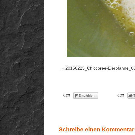
«
20150225_Chiccoree-Eierpfanne_0
Schreibe einen Kommentar