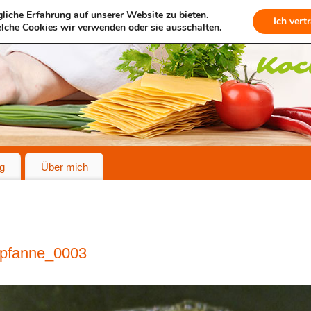
liche Erfahrung auf unserer Website zu bieten.
Ich vert
lche Cookies wir verwenden oder sie ausschalten.
g
Über mich
rpfanne_0003