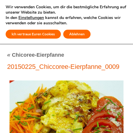
Wir verwenden Cookies, um dir die bestmögliche Erfahrung auf
unserer Website zu bieten.
In den
Einstellungen
kannst du erfahren, welche Cookies wir
verwenden oder sie ausschalten.
Ich vertraue Euren Cookies
Ablehnen
MENÜ
«
Chicoree-Eierpfanne
20150225_Chiccoree-Eierpfanne_0009