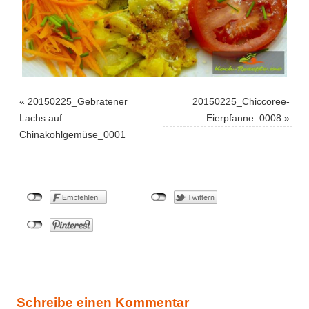
«
20150225_Gebratener
20150225_Chiccoree-
Lachs auf
Eierpfanne_0008
»
Chinakohlgemüse_0001
Schreibe einen Kommentar