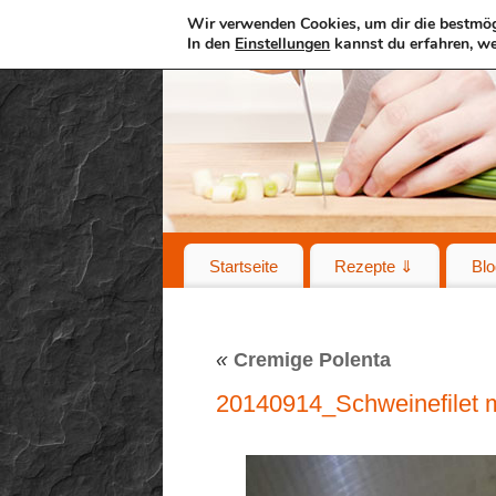
Wir verwenden Cookies, um dir die bestmög
In den
Einstellungen
kannst du erfahren, we
Startseite
Rezepte ⇓
Blo
«
Cremige Polenta
20140914_Schweinefilet 