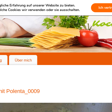
liche Erfahrung auf unserer Website zu bieten.
Ich vert
lche Cookies wir verwenden oder sie ausschalten.
g
Über mich
mit Polenta_0009