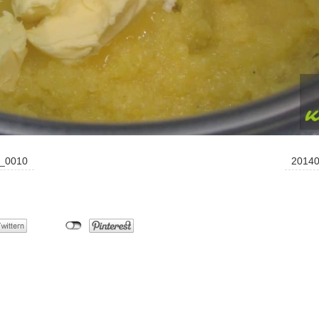
a_0010
20140