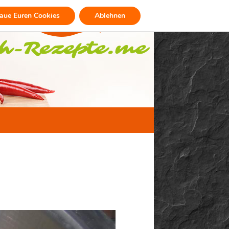
raue Euren Cookies
Ablehnen