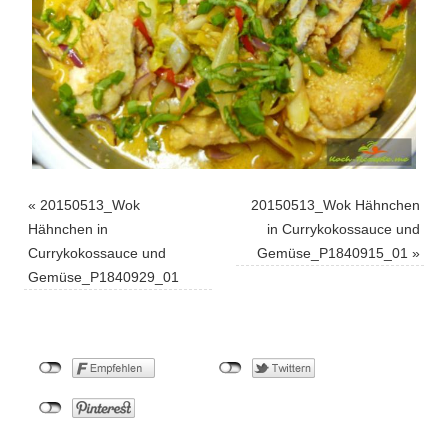
«
20150513_Wok
20150513_Wok Hähnchen
Hähnchen in
in Currykokossauce und
Currykokossauce und
Gemüse_P1840915_01
»
Gemüse_P1840929_01