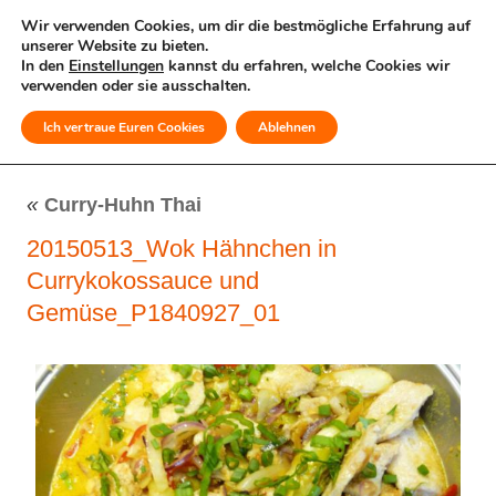
Wir verwenden Cookies, um dir die bestmögliche Erfahrung auf
unserer Website zu bieten.
In den
Einstellungen
kannst du erfahren, welche Cookies wir
verwenden oder sie ausschalten.
Ich vertraue Euren Cookies
Ablehnen
MENÜ
«
Curry-Huhn Thai
20150513_Wok Hähnchen in
Currykokossauce und
Gemüse_P1840927_01