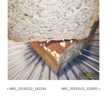
«
IMG_20191112_142244
IMG_20191112_111820
»