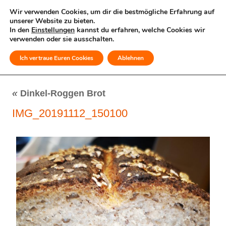
Wir verwenden Cookies, um dir die bestmögliche Erfahrung auf
unserer Website zu bieten.
In den
Einstellungen
kannst du erfahren, welche Cookies wir
verwenden oder sie ausschalten.
Ich vertraue Euren Cookies
Ablehnen
MENÜ
«
Dinkel-Roggen Brot
IMG_20191112_150100