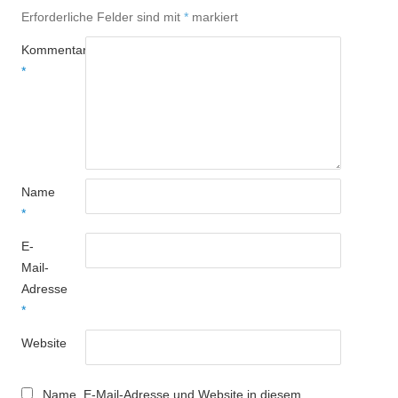
Erforderliche Felder sind mit
*
markiert
Kommentar
*
Name
*
E-
Mail-
Adresse
*
Website
Name, E-Mail-Adresse und Website in diesem