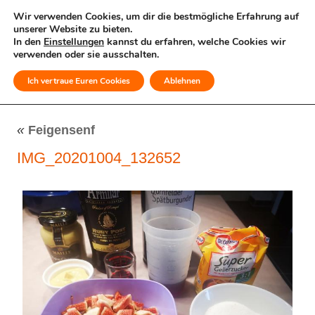
Wir verwenden Cookies, um dir die bestmögliche Erfahrung auf
unserer Website zu bieten.
In den
Einstellungen
kannst du erfahren, welche Cookies wir
verwenden oder sie ausschalten.
Ich vertraue Euren Cookies
Ablehnen
MENÜ
«
Feigensenf
IMG_20201004_132652