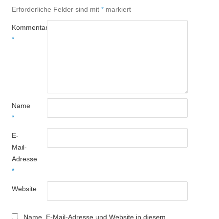
Erforderliche Felder sind mit
*
markiert
Kommentar
*
Name
*
E-
Mail-
Adresse
*
Website
Name, E-Mail-Adresse und Website in diesem