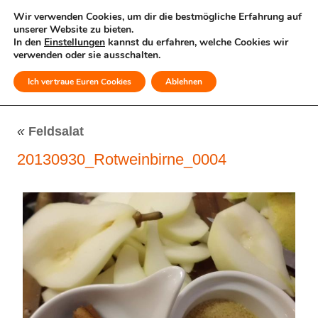
Wir verwenden Cookies, um dir die bestmögliche Erfahrung auf
unserer Website zu bieten.
In den
Einstellungen
kannst du erfahren, welche Cookies wir
verwenden oder sie ausschalten.
Ich vertraue Euren Cookies
Ablehnen
MENÜ
«
Feldsalat
20130930_Rotweinbirne_0004