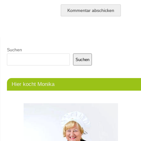
Suchen
Suchen
Hier kocht Monika