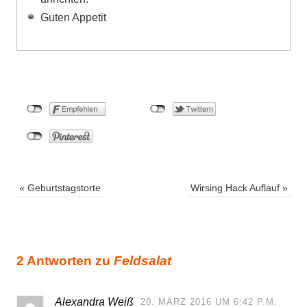
Guten Appetit
«
Geburtstagstorte
Wirsing Hack Auflauf
»
2 Antworten zu
Feldsalat
Alexandra Weiß
20. MÄRZ 2016 UM 6:42 P.M.