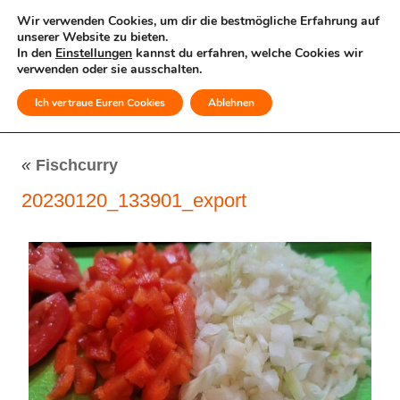
Wir verwenden Cookies, um dir die bestmögliche Erfahrung auf
unserer Website zu bieten.
In den
Einstellungen
kannst du erfahren, welche Cookies wir
verwenden oder sie ausschalten.
Ich vertraue Euren Cookies
Ablehnen
MENÜ
«
Fischcurry
20230120_133901_export