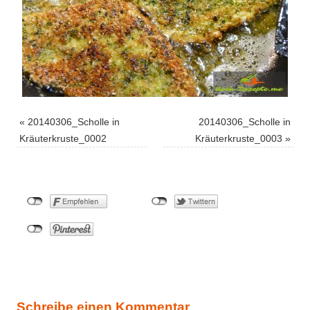
«
20140306_Scholle in
20140306_Scholle in
Kräuterkruste_0002
Kräuterkruste_0003
»
Schreibe einen Kommentar