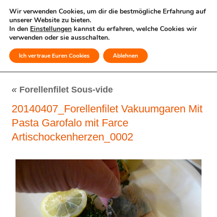
Wir verwenden Cookies, um dir die bestmögliche Erfahrung auf
unserer Website zu bieten.
In den
Einstellungen
kannst du erfahren, welche Cookies wir
verwenden oder sie ausschalten.
Ich vertraue Euren Cookies
Ablehnen
MENÜ
«
Forellenfilet Sous-vide
20140407_Forellenfilet Vakuumgaren Mit
Pasta Garofalo mit Farce
Artischockenherzen_0002