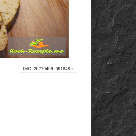
IMG_20210409_091848
»