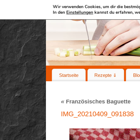
Wir verwenden Cookies, um dir die bestmög
In den
Einstellungen
kannst du erfahren, we
Startseite
Rezepte ⇓
Blo
«
Französisches Baguette
IMG_20210409_091838