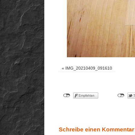
«
IMG_20210409_091610
Schreibe einen Kommentar