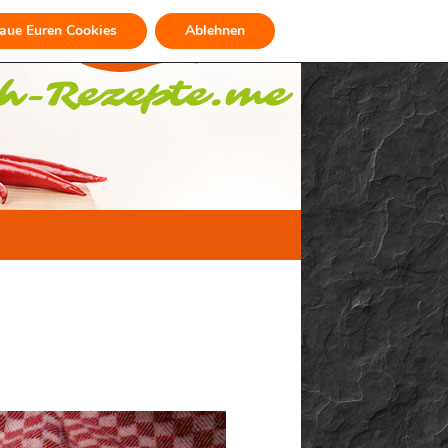
raue Euren Cookies
Ablehnen