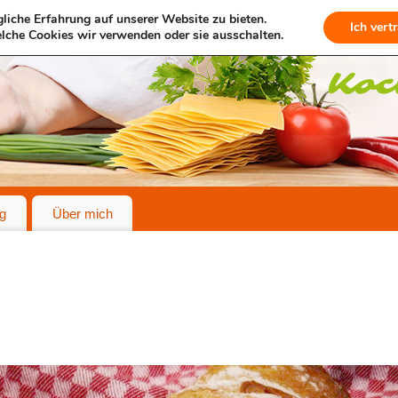
liche Erfahrung auf unserer Website zu bieten.
Ich vert
lche Cookies wir verwenden oder sie ausschalten.
g
Über mich