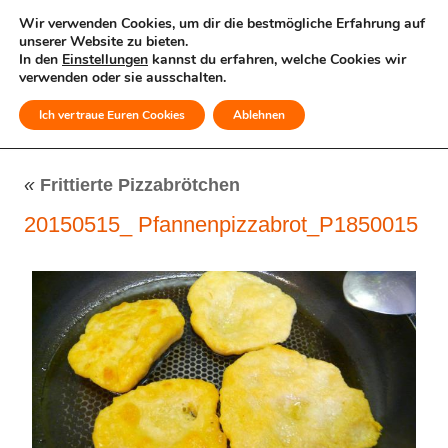
Wir verwenden Cookies, um dir die bestmögliche Erfahrung auf
unserer Website zu bieten.
In den
Einstellungen
kannst du erfahren, welche Cookies wir
verwenden oder sie ausschalten.
Ich vertraue Euren Cookies
Ablehnen
MENÜ
«
Frittierte Pizzabrötchen
20150515_ Pfannenpizzabrot_P1850015