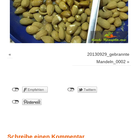
«
20130929_gebrannte
Mandeln_0002
»
Schreibe einen Kommentar