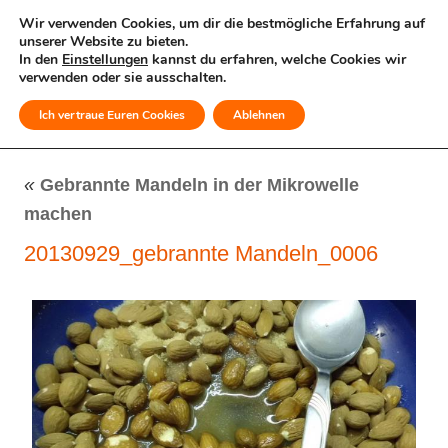
Wir verwenden Cookies, um dir die bestmögliche Erfahrung auf
unserer Website zu bieten.
In den
Einstellungen
kannst du erfahren, welche Cookies wir
verwenden oder sie ausschalten.
Ich vertraue Euren Cookies
Ablehnen
MENÜ
«
Gebrannte Mandeln in der Mikrowelle
machen
20130929_gebrannte Mandeln_0006