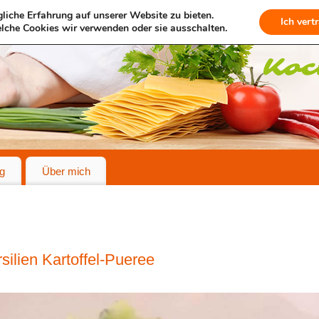
liche Erfahrung auf unserer Website zu bieten.
Ich vert
lche Cookies wir verwenden oder sie ausschalten.
g
Über mich
rsilien Kartoffel-Pueree