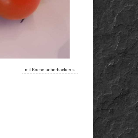
mit Kaese ueberbacken
»