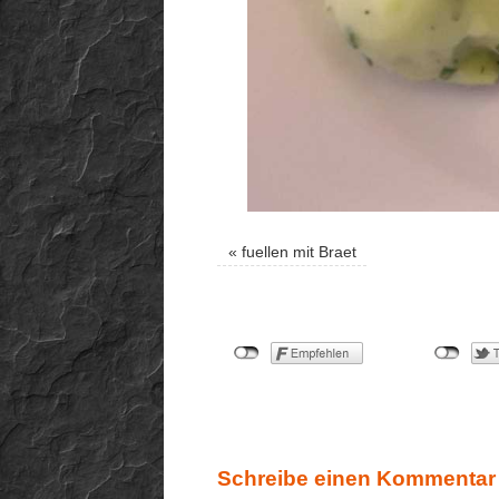
«
fuellen mit Braet
Schreibe einen Kommentar