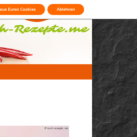
raue Euren Cookies
Ablehnen