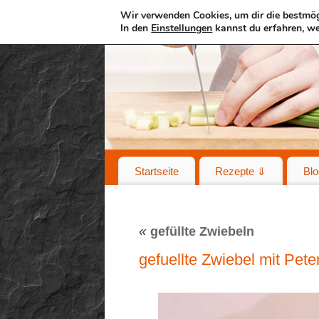
Wir verwenden Cookies, um dir die bestmög
In den
Einstellungen
kannst du erfahren, we
Startseite
Rezepte ⇓
Blo
«
gefüllte Zwiebeln
gefuellte Zwiebel mit Pete