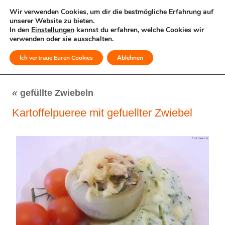
Wir verwenden Cookies, um dir die bestmögliche Erfahrung auf
unserer Website zu bieten.
In den
Einstellungen
kannst du erfahren, welche Cookies wir
verwenden oder sie ausschalten.
Ich vertraue Euren Cookies
Ablehnen
MENÜ
«
gefüllte Zwiebeln
Kartoffelpueree mit gefuellter Zwiebel