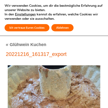
Wir verwenden Cookies, um dir die bestmögliche Erfahrung auf
unserer Website zu bieten.
In den
Einstellungen
kannst du erfahren, welche Cookies wir
verwenden oder sie ausschalten.
Ich vertraue Euren Cookies
Ablehnen
MENÜ
«
Glühwein Kuchen
20221216_161317_export