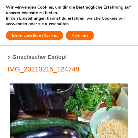
Wir verwenden Cookies, um dir die bestmögliche Erfahrung auf
unserer Website zu bieten.
In den
Einstellungen
kannst du erfahren, welche Cookies wir
verwenden oder sie ausschalten.
Ich vertraue Euren Cookies
Ablehnen
MENÜ
«
Griechischer Eintopf
IMG_20210215_124748