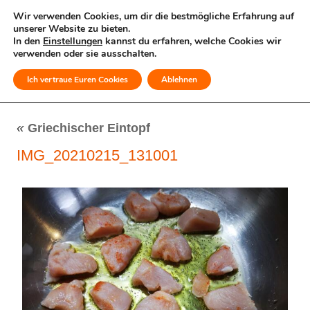
Wir verwenden Cookies, um dir die bestmögliche Erfahrung auf
unserer Website zu bieten.
In den
Einstellungen
kannst du erfahren, welche Cookies wir
verwenden oder sie ausschalten.
Ich vertraue Euren Cookies
Ablehnen
MENÜ
«
Griechischer Eintopf
IMG_20210215_131001